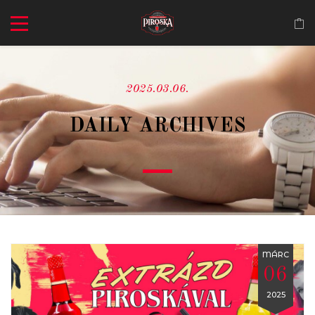
2025.03.06.
DAILY ARCHIVES
MÁRC
06
2025