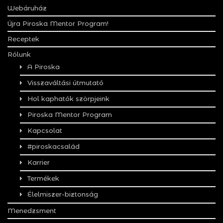
Webáruház
Újra Piroska Mentor Program!
Receptek
Rólunk
A Piroska
Visszaváltási útmutató
Hol kaphatók szörpjeink
Piroska Mentor Program
Kapcsolat
#piroskacsalád
Karrier
Termékek
Élelmiszer-biztonság
Menedzsment