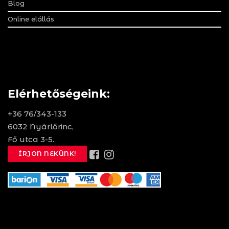
Blog
Online elállás
Elérhetőségeink:
+36 76/343-133
6032 Nyárlőrinc,
Fő utca 3-5.
ÍRJON NEKÜNK!