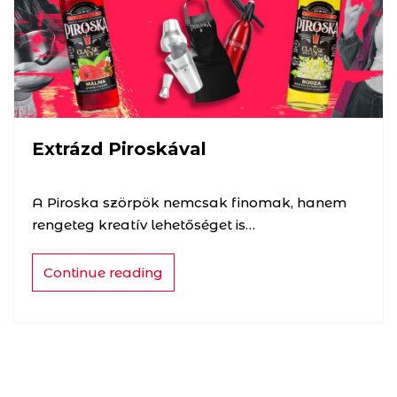
Extrázd Piroskával
A Piroska szörpök nemcsak finomak, hanem
rengeteg kreatív lehetőséget is…
Continue reading