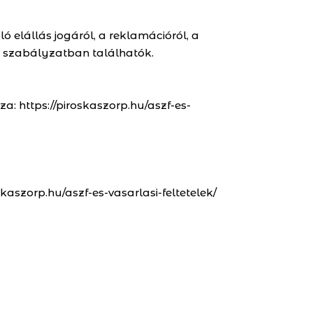
 elállás jogáról, a reklamációról, a
lek szabályzatban találhatók.
a: https://piroskaszorp.hu/aszf-es-
kaszorp.hu/aszf-es-vasarlasi-feltetelek/