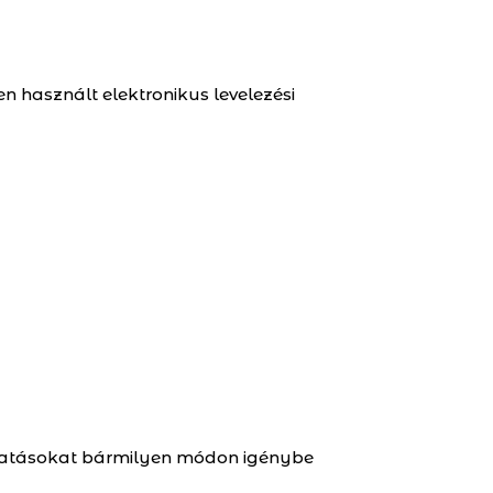
n használt elektronikus levelezési
ltatásokat bármilyen módon igénybe