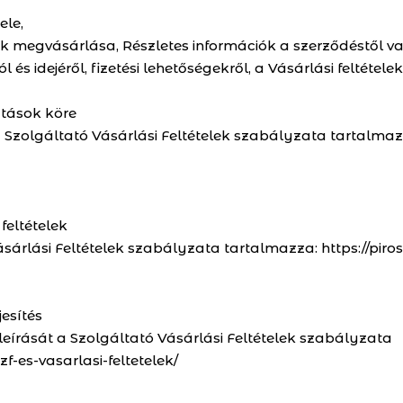
ele,
megvásárlása, Részletes információk a szerződéstől való
és idejéről, fizetési lehetőségekről, a Vásárlási feltéte
atások köre
 Szolgáltató Vásárlási Feltételek szabályzata tartalmazz
 feltételek
ásárlási Feltételek szabályzata tartalmazza: https://piros
esítés
eírását a Szolgáltató Vásárlási Feltételek szabályzata
f-es-vasarlasi-feltetelek/