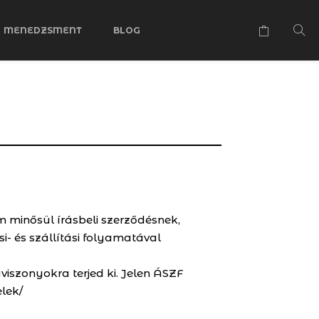
MENEDZSMENT
BLOG
 minősül írásbeli szerződésnek,
- és szállítási folyamatával
viszonyokra terjed ki. Jelen ÁSZF
elek/