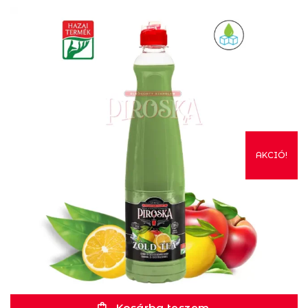
AKCIÓ!
Kosárba teszem