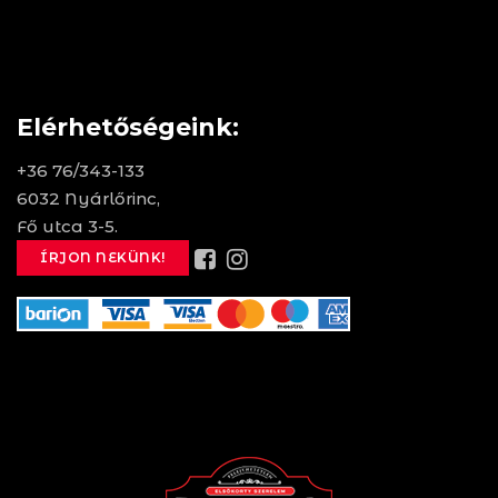
Elérhetőségeink:
+36 76/343-133
6032 Nyárlőrinc,
Fő utca 3-5.
ÍRJON NEKÜNK!