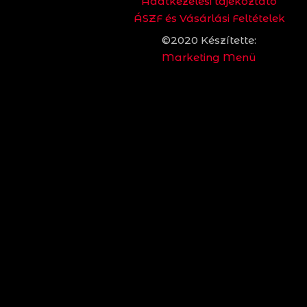
Adatkezelési tájékoztató
ÁSZF és Vásárlási Feltételek
©2020 Készítette:
Marketing Menü