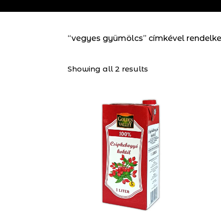
“vegyes gyümölcs” címkével rendelk
Showing all 2 results