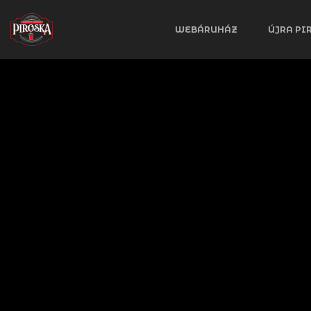
WEBÁRUHÁZ
ÚJRA PI