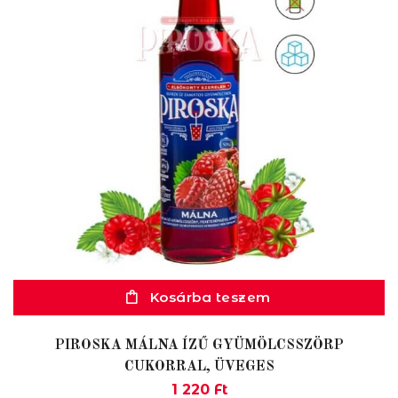
Kosárba teszem
PIROSKA MÁLNA ÍZŰ GYÜMÖLCSSZÖRP
CUKORRAL, ÜVEGES
1 220
Ft