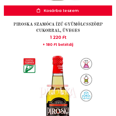
Kosárba teszem
PIROSKA SZAMÓCA ÍZŰ GYÜMÖLCSSZÖRP
CUKORRAL, ÜVEGES
1 220
Ft
+
180
Ft
betétdíj