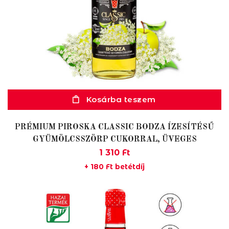
Kosárba teszem
PRÉMIUM PIROSKA CLASSIC BODZA ÍZESÍTÉSŰ
GYÜMÖLCSSZÖRP CUKORRAL, ÜVEGES
1 310
Ft
+
180
Ft
betétdíj