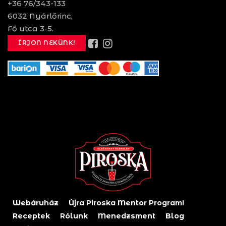
+36 76/343-133
6032 Nyárlőrinc,
Fő utca 3-5.
ÍRJON NEKÜNK!
Webáruház
Újra Piroska Mentor Program!
Receptek
Rólunk
Menedzsment
Blog