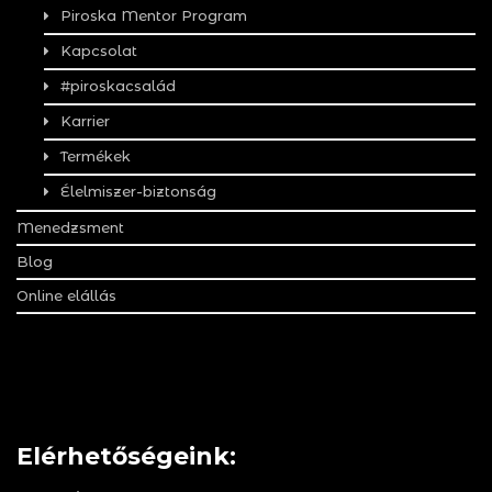
Piroska Mentor Program
Kapcsolat
#piroskacsalád
Karrier
Termékek
Élelmiszer-biztonság
Menedzsment
Blog
Online elállás
Elérhetőségeink: