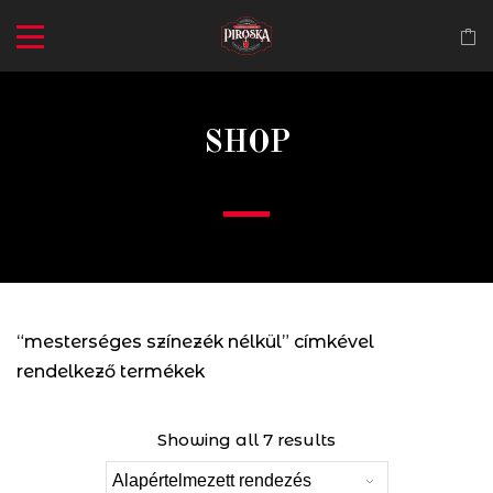
SHOP
“mesterséges színezék nélkül” címkével
rendelkező termékek
Showing all 7 results