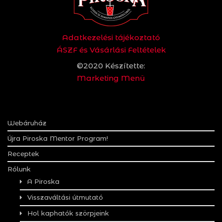
Adatkezelési tájékoztató
ÁSZF és Vásárlási Feltételek
©2020 Készítette:
Marketing Menü
Webáruház
Újra Piroska Mentor Program!
Receptek
Rólunk
A Piroska
Visszaváltási útmutató
Hol kaphatók szörpjeink