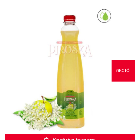
AKCIÓ!
Kosárba teszem