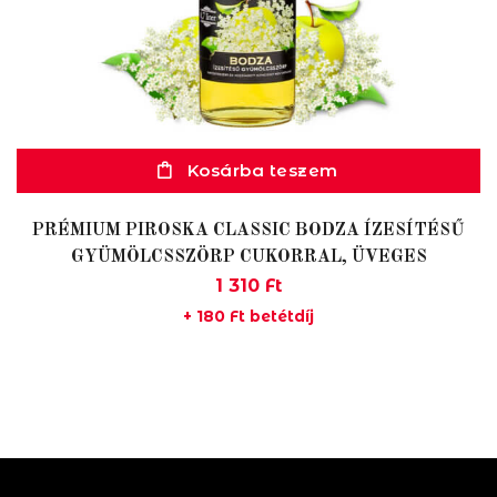
Kosárba teszem
PRÉMIUM PIROSKA CLASSIC BODZA ÍZESÍTÉSŰ
GYÜMÖLCSSZÖRP CUKORRAL, ÜVEGES
1 310
Ft
+
180
Ft
betétdíj