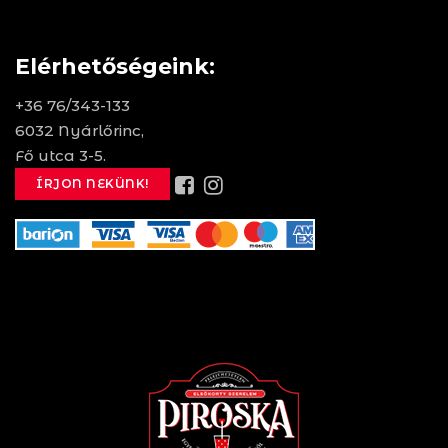
Elérhetőségeink:
+36 76/343-133
6032 Nyárlőrinc,
Fő utca 3-5.
ÍRJON NEKÜNK!