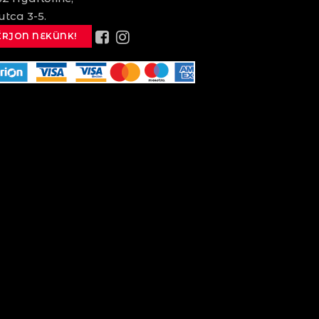
utca 3-5.
ÍRJON NEKÜNK!