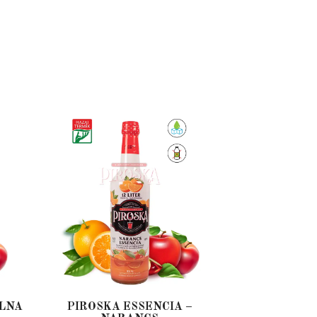
ÁLNA
PIROSKA ESSENCIA –