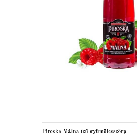
Piroska Málna ízű gyümölcsszörp