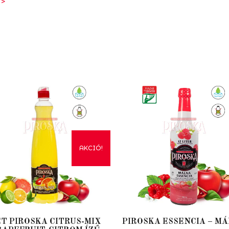
 >
AKCIÓ!
T PIROSKA CITRUS-MIX
PIROSKA ESSENCIA – M