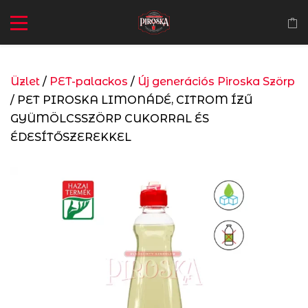
Üzlet
/
PET-palackos
/
Új generációs Piroska Szörp
/ PET PIROSKA LIMONÁDÉ, CITROM ÍZŰ
GYÜMÖLCSSZÖRP CUKORRAL ÉS
ÉDESÍTŐSZEREKKEL