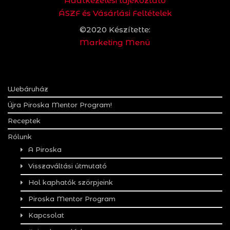
Adatkezelési tájékoztató
ÁSZF és Vásárlási Feltételek
©2020 Készítette:
Marketing Menü
Webáruház
Újra Piroska Mentor Program!
Receptek
Rólunk
A Piroska
Visszaváltási útmutató
Hol kaphatók szörpjeink
Piroska Mentor Program
Kapcsolat