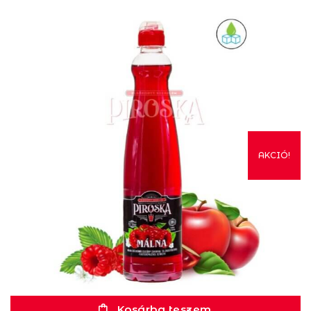
AKCIÓ!
Kosárba teszem