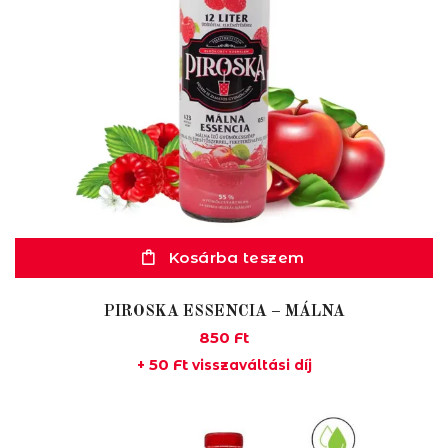
Kosárba teszem
PIROSKA ESSENCIA – MÁLNA
850
Ft
50
Ft
+
visszaváltási díj