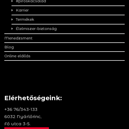
#piroskacsalád
Karrier
Termékek
Élelmiszer-biztonság
Menedzsment
Blog
Online elállás
Elérhetőségeink:
+36 76/343-133
6032 Nyárlőrinc,
Fő utca 3-5.