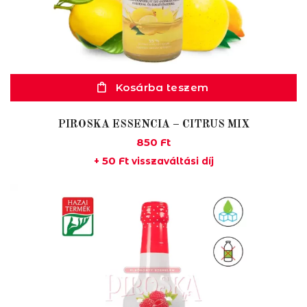
Kosárba teszem
PIROSKA ESSENCIA – CITRUS MIX
850
Ft
50
Ft
+
visszaváltási díj