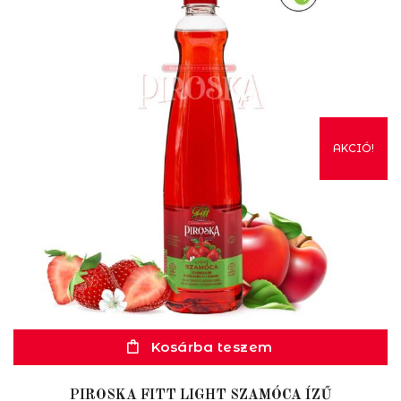
AKCIÓ!
Kosárba teszem
PIROSKA FITT LIGHT SZAMÓCA ÍZŰ