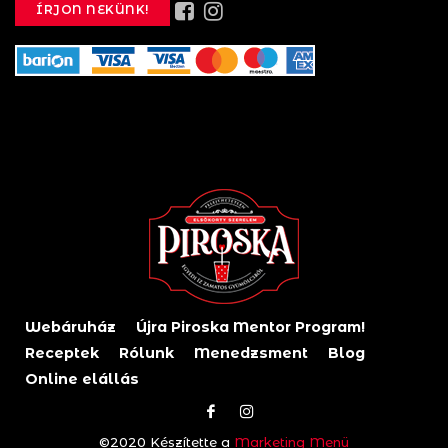
ÍRJON NEKÜNK!
Webáruház
Újra Piroska Mentor Program!
Receptek
Rólunk
Menedzsment
Blog
Online elállás
©2020 Készítette a
Marketing Menü