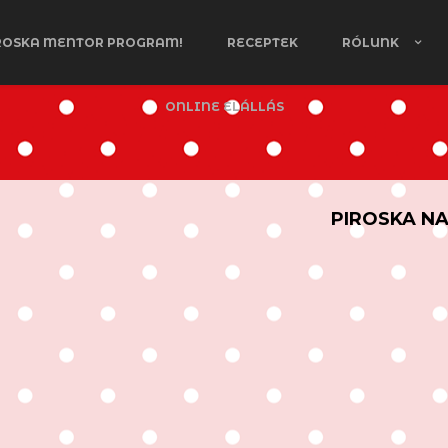
ROSKA MENTOR PROGRAM!
RECEPTEK
RÓLUNK
ONLINE ELÁLLÁS
PIROSKA N