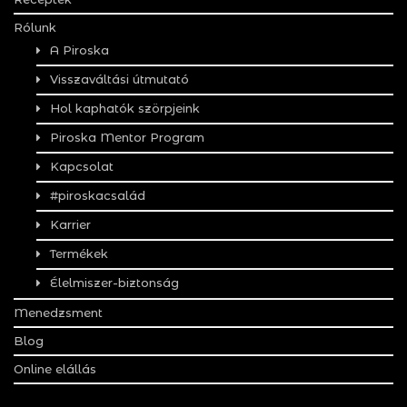
Rólunk
A Piroska
Visszaváltási útmutató
Hol kaphatók szörpjeink
Piroska Mentor Program
Kapcsolat
#piroskacsalád
Karrier
Termékek
Élelmiszer-biztonság
Menedzsment
Blog
Online elállás