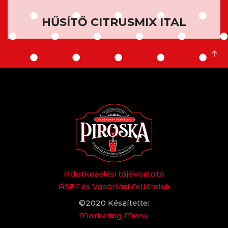
HŰSÍTŐ CITRUSMIX ITAL
Adatkezelési tájékoztató
ÁSZF és Vásárlási Feltételek
©2020 Készítette:
Marketing Menü