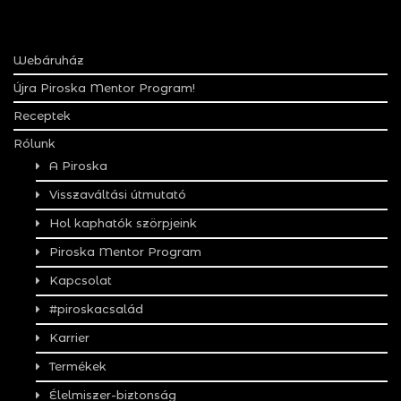
Webáruház
Újra Piroska Mentor Program!
Receptek
Rólunk
A Piroska
Visszaváltási útmutató
Hol kaphatók szörpjeink
Piroska Mentor Program
Kapcsolat
#piroskacsalád
Karrier
Termékek
Élelmiszer-biztonság